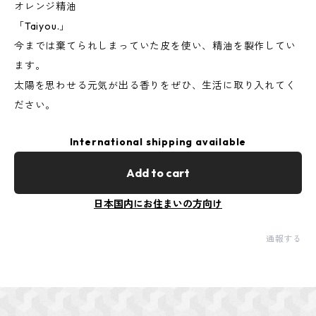
オレンジ精油
「Taiyou.」
今までは棄てられしまっていた皮を使い、精油を製作してい
ます。
太陽を思わせる元気が出る香りをぜひ、生活に取り入れてく
ださい。
International shipping available
Add to cart
日本国内にお住まいの方向け
通報する