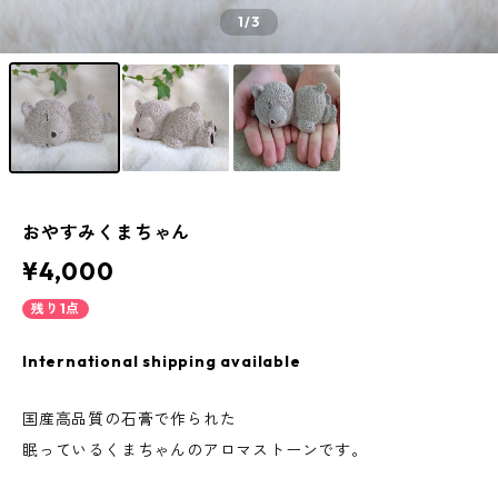
1
/3
おやすみくまちゃん
¥4,000
残り1点
International shipping available
国産高品質の石膏で作られた
眠っているくまちゃんのアロマストーンです。